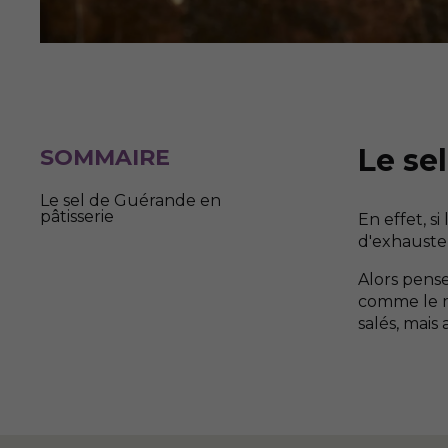
Le sel
SOMMAIRE
Le sel de Guérande en
pâtisserie
En effet, si
d'exhauste
Alors pens
comme le mo
salés, mais