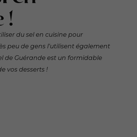
 !
iliser du sel en cuisine pour
ès peu de gens l'utilisent également
 sel de Guérande est un formidable
e vos desserts !