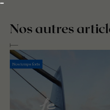
Nos autres articl
Nos temps forts