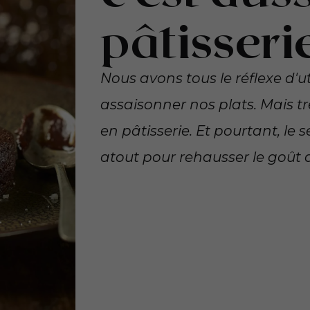
pâtisserie
Nous avons tous le réflexe d'ut
assaisonner nos plats. Mais tr
en pâtisserie. Et pourtant, le
atout pour rehausser le goût d