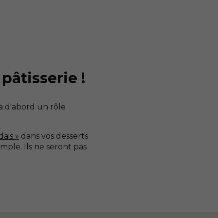
pâtisserie !
l a d'abord un rôle
ais »
dans vos desserts
mple. Ils ne seront pas