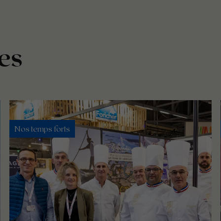
es
Nos temps forts