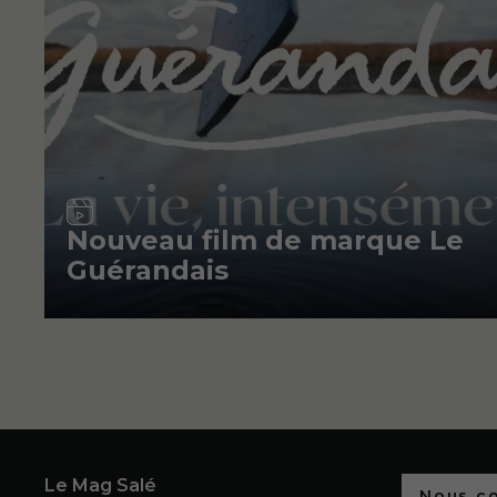
Vidéo
Nouveau film de marque Le
Guérandais
Le Mag Salé
Nous c