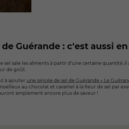
 de Guérande : c'est aussi en 
 le sel sale les aliments à partir d'une certaine quantité, i
ur de goût.
ez à ajouter
une pincée de sel de Guérande « Le Guérand
elleux au chocolat et caramel à la fleur de sel par exe
 auront simplement encore plus de saveur !