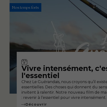
Nos temps forts
Vidéo
Vivre intensément, c'es
l'essentiel
Chez Le Guérandais, nous croyons qu’il existe
essentielles. Des choses qui donnent du sens, 
invitent à ralentir. Notre nouveau film de mar
: revenir à l’essentiel pour vivre intensément.
Découvrir