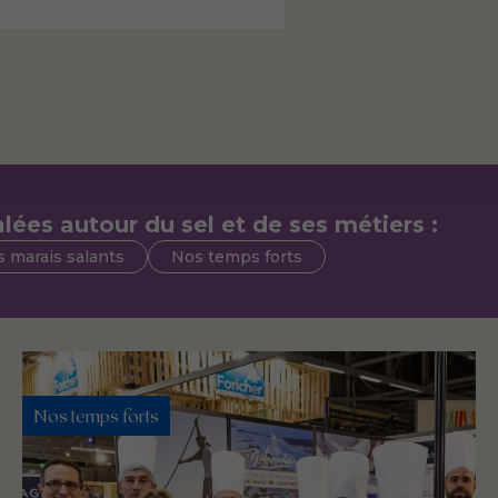
lées autour du sel et de ses métiers :
 marais salants
Nos temps forts
Nos temps forts