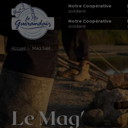
Notre Coopérative
solidaire
Notre Coopérative
solidaire
Accueil
Mag Salé
Le Mag'