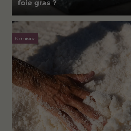
foie gras ?
En cuisine