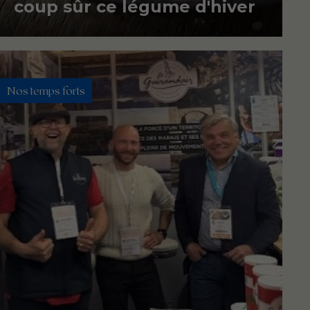
coup sûr ce légume d'hiver
Nos temps forts