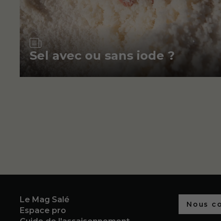
Article
Sel avec ou sans iode ?
Le Mag Salé
Nous c
Espace pro