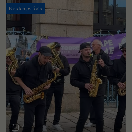
Nos temps forts
Évènement