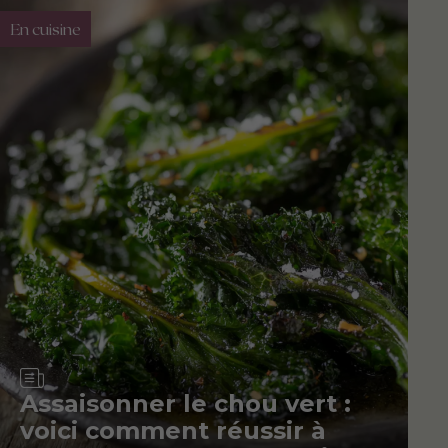
En cuisine
Article
Assaisonner le chou vert :
voici comment réussir à