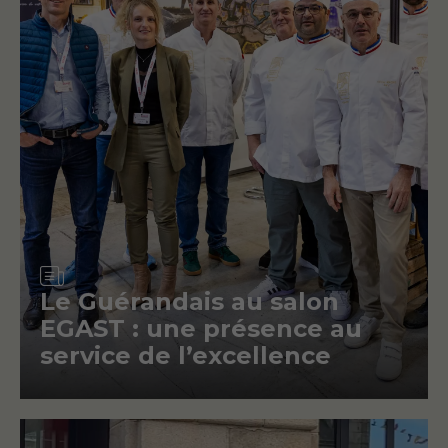
Article
Le Guérandais au salon
EGAST : une présence au
service de l’excellence