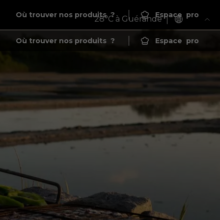
Où trouver nos produits
?
Espace
pro
28
°C à Guérande
Où trouver nos produits
?
Espace
pro