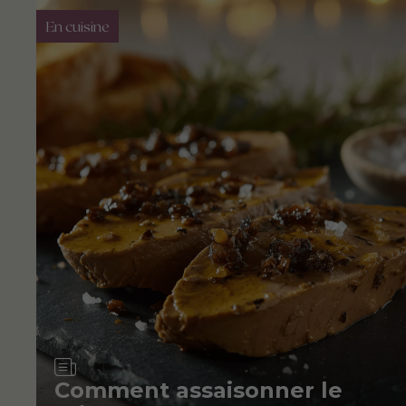
En cuisine
Article
Comment assaisonner le