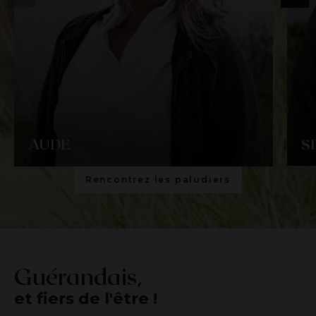
AUDE
S
Rencontrez les paludiers
Guérandais,
et fiers de l'être !