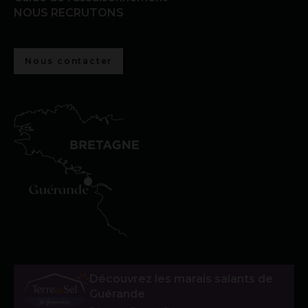
NOUS RECRUTONS
Nous contacter
Découvrez les marais salants de
Guérande