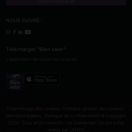
Découvrir Terre de Sel
NOUS SUIVRE :
Télécharger "Bien saler"
L'application de toutes les cuisines
Paramétrage des cookies
•
Politique gestion des cookies
•
Mentions légales
•
Politique de confidentialité
© Copyright
2024 - Tous droits réservés - Le Guérandais. Ce site a été
réalisé par
LMWR