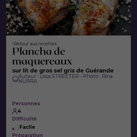
Retour aux recettes
Plancha de
maquereaux
sur lit de gros sel gris de Guérande
Auteur : Lissa STREETER - Photo : Rina
NURRA
Personnes
4
Difficulté
Facile
Préparation