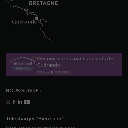
Découvrez les marais salants de
Guérande
Découvrir Terre de Sel
NOUS SUIVRE :
Télécharger "Bien saler"