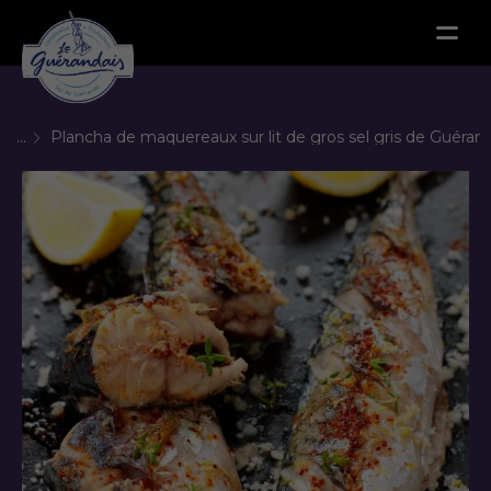
Menu
...
Plancha de maquereaux sur lit de gros sel gris de Guéran