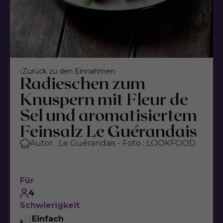
Zurück zu den Einnahmen
Radieschen zum
Knuspern mit Fleur de
Sel und aromatisiertem
Feinsalz Le Guérandais
Autor : Le Guérandais - Foto : LOOKFOOD
Für
4
Schwierigkeit
Einfach