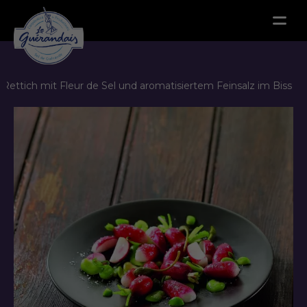
Menu
Rettich mit Fleur de Sel und aromatisiertem Feinsalz im Biss