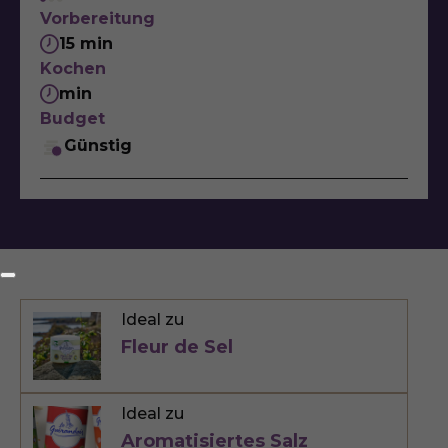
Vorbereitung
15 min
Kochen
min
Budget
Günstig
Ideal zu
Fleur de Sel
Ideal zu
Aromatisiertes Salz