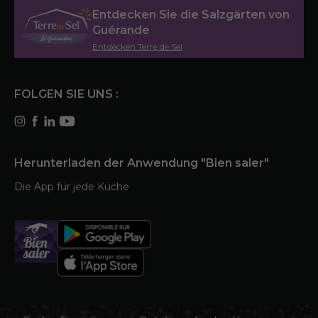
Entdecken Sie die Salzgärten von
Guérande
Entdecken Terre de Sel
FOLGEN SIE UNS :
Herunterladen der Anwendung "Bien saler"
Die App für jede Küche