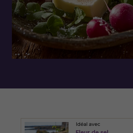
Idéal avec
Fleur de sel