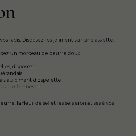
on
s radis. Disposez-les joliment sur une assiette.
acez un morceau de beurre doux.
les, disposez :
Guérandais
dais au piment d’Espelette
ais aux herbes bio
eurre, la fleur de sel et les sels aromatisés à vos