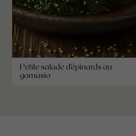
Petite salade d’épinards au
gomasio