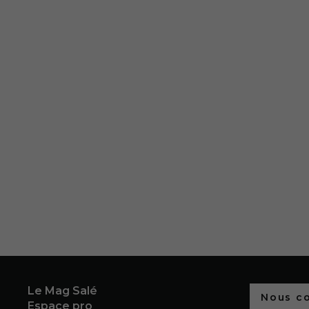
Le Mag Salé
Nous c
Espace pro