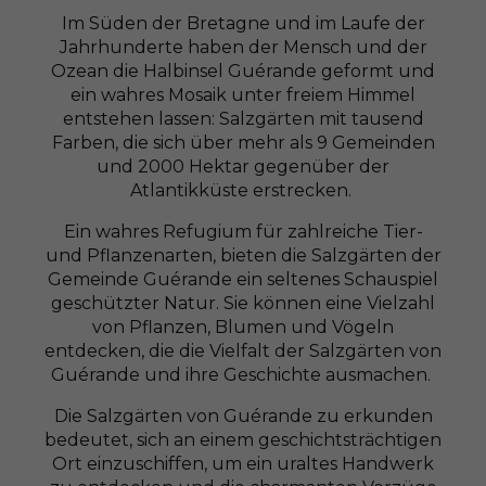
Im Süden der Bretagne und im Laufe der
Jahrhunderte haben der Mensch und der
Ozean die Halbinsel Guérande geformt und
ein wahres Mosaik unter freiem Himmel
entstehen lassen: Salzgärten mit tausend
Farben, die sich über mehr als 9 Gemeinden
und 2000 Hektar gegenüber der
Atlantikküste erstrecken.
Ein wahres Refugium für zahlreiche Tier-
und Pflanzenarten, bieten die Salzgärten der
Gemeinde Guérande ein seltenes Schauspiel
geschützter Natur. Sie können eine Vielzahl
von Pflanzen, Blumen und Vögeln
entdecken, die die Vielfalt der Salzgärten von
Guérande und ihre Geschichte ausmachen.
Die Salzgärten von Guérande zu erkunden
bedeutet, sich an einem geschichtsträchtigen
Ort einzuschiffen, um ein uraltes Handwerk