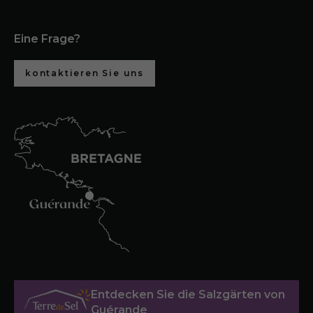
Eine Frage?
kontaktieren Sie uns
Entdecken Sie die Salzgärten von
Guérande