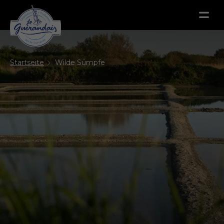
Menu
Menu
Startseite
Wilde Sümpfe