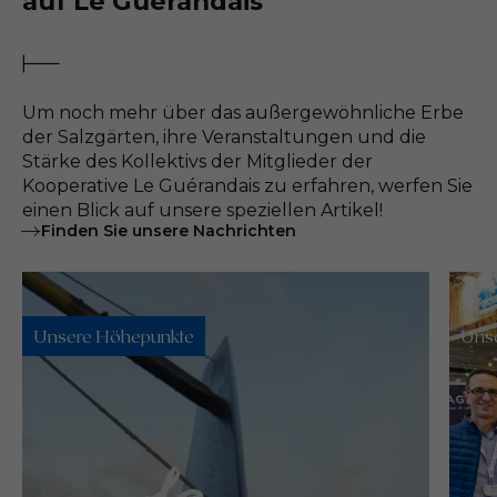
auf Le Guérandais
Um noch mehr über das außergewöhnliche Erbe
der Salzgärten, ihre Veranstaltungen und die
Stärke des Kollektivs der Mitglieder der
Kooperative Le Guérandais zu erfahren, werfen Sie
einen Blick auf unsere speziellen Artikel!
Finden Sie unsere Nachrichten
Unsere Höhepunkte
Uns