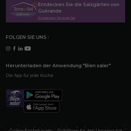
Entdecken Sie die Salzgärten von
Guérande
Entdecken Terre de Sel
FOLGEN SIE UNS :
Herunterladen der Anwendung "Bien saler"
Die App für jede Küche
Cookie-Einstellungen
•
Richtlinien für den Umgang mit