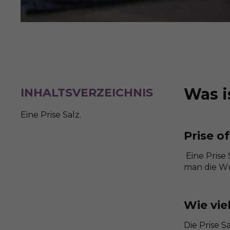
Was i
INHALTSVERZEICHNIS
Eine Prise Salz.
Prise of
Eine Prise 
man die Wü
Wie vie
Die Prise S