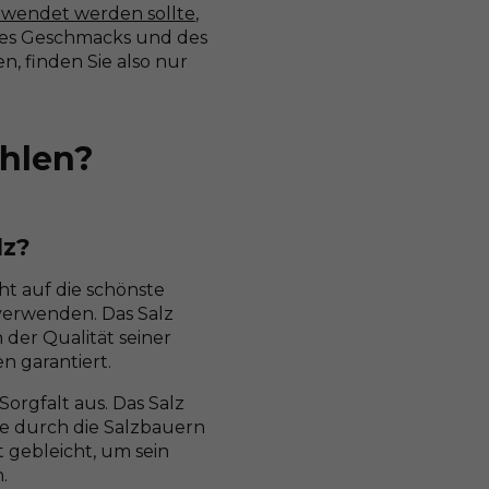
rwendet werden sollte
,
ge des Geschmacks und des
n, finden Sie also nur
ählen?
lz?
ht auf die schönste
 verwenden. Das Salz
der Qualität seiner
n garantiert.
Sorgfalt aus. Das Salz
te durch die Salzbauern
t gebleicht, um sein
.