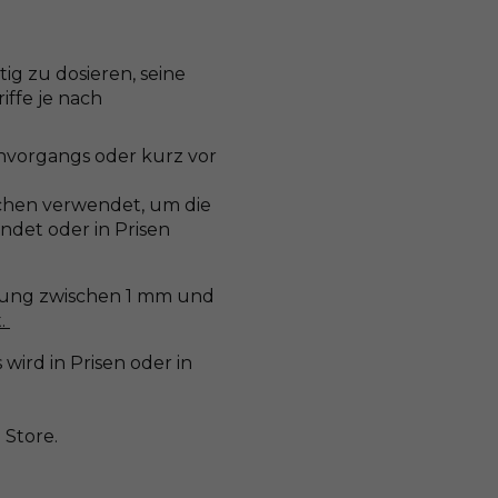
htig zu dosieren, seine
iffe je nach
hvorgangs oder kurz vor
chen verwendet, um die
ndet oder in Prisen
rnung zwischen 1 mm und
t.
ird in Prisen oder in
 Store.