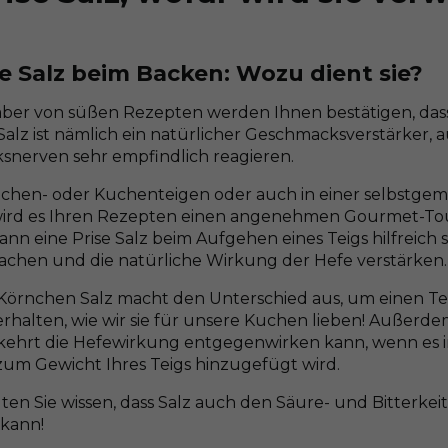
se Salz beim Backen: Wozu dient sie?
aber von süßen Rezepten werden Ihnen bestätigen, das
. Salz ist nämlich ein natürlicher Geschmacksverstärker, 
nerven sehr empfindlich reagieren.
chen- oder Kuchenteigen oder auch in einer selbstgem
ird es Ihren Rezepten einen angenehmen Gourmet-Touc
nn eine Prise Salz beim Aufgehen eines Teigs hilfreich s
machen und die natürliche Wirkung der Hefe verstärken.
 Körnchen Salz macht den Unterschied aus, um einen Teig
rhalten, wie wir sie für unsere Kuchen lieben! Außerdem 
ehrt die Hefewirkung entgegenwirken kann, wenn es 
 zum Gewicht Ihres Teigs hinzugefügt wird.
lten Sie wissen, dass Salz auch den Säure- und Bitterke
 kann!