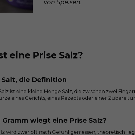
von Speisen.
st eine Prise Salz?
 Salt, die Definition
Salz ist eine kleine Menge Salz, die zwischen zwei Fingern 
rze eines Gerichts, eines Rezepts oder einer Zubereitu
l Gramm wiegt eine Prise Salz?
alz wird zwar oft nach Gefühl gemessen, theoretisch lieg