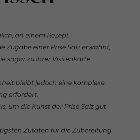
glich, an einem Rezept
e Zugabe einer Prise Salz erwähnt,
 sogar zu ihrer Visitenkarte
eit bleibt jedoch eine komplexe
ng erfordert.
ks, um die Kunst der Prise Salz gut
chtigsten Zutaten für die Zubereitung