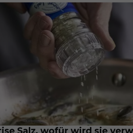
rise Salz, wofür wird sie ve