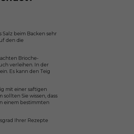
s Salz beim Backen sehr
auf den die
achten Brioche-
h verleihen. In der
ein. Es kann den Teig
 mit einer saftigen
sollten Sie wissen, dass
in einem bestimmten
itsgrad Ihrer Rezepte