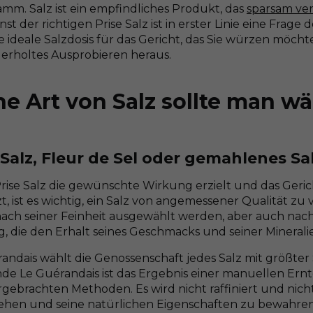
amm. Salz ist ein empfindliches Produkt, das
sparsam ve
st der richtigen Prise Salz ist in erster Linie eine Fra
e ideale Salzdosis für das Gericht, das Sie würzen möchte
erholtes Ausprobieren heraus.
e Art von Salz sollte man w
Salz, Fleur de Sel oder gemahlenes Sa
Prise Salz die gewünschte Wirkung erzielt und das Geric
, ist es wichtig, ein Salz von angemessener Qualität zu
nach seiner Feinheit ausgewählt werden, aber auch nach 
, die den Erhalt seines Geschmacks und seiner Mineralie
andais wählt die Genossenschaft jedes Salz mit größter 
de Le Guérandais ist das Ergebnis einer manuellen Ern
gebrachten Methoden. Es wird nicht raffiniert und nich
ehen und seine natürlichen Eigenschaften zu bewahren