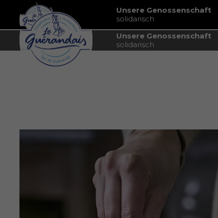
Unsere Genossenschaft
solidarisch
Unsere Genossenschaft
solidarisch
Startseite
Blog
Die Prise Salz: Alles, was Sie wissen 