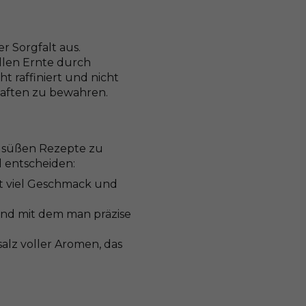
r Sorgfalt aus.
llen Ernte durch
 raffiniert und nicht
haften zu bewahren.
r süßen Rezepte zu
l entscheiden:
cht viel Geschmack und
t und mit dem man präzise
salz voller Aromen, das