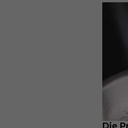
Die P