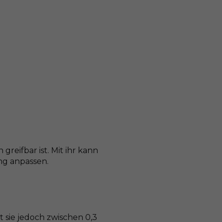
greifbar ist. Mit ihr kann
ng anpassen.
t sie jedoch zwischen 0,3