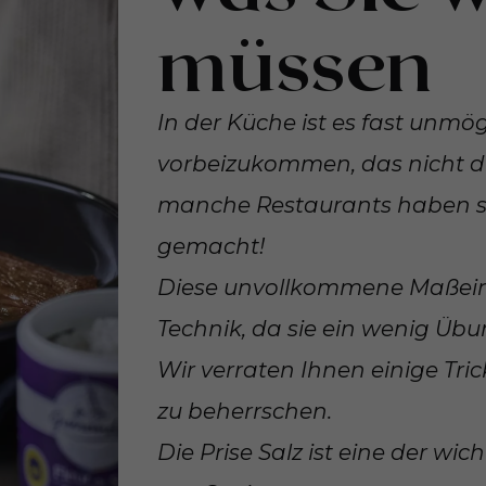
müssen
In der Küche ist es fast unmö
vorbeizukommen, das nicht di
manche Restaurants haben sie
gemacht!
Diese unvollkommene Maßeinh
Technik, da sie ein wenig Übu
Wir verraten Ihnen einige Tric
zu beherrschen.
Die Prise Salz ist eine der wi