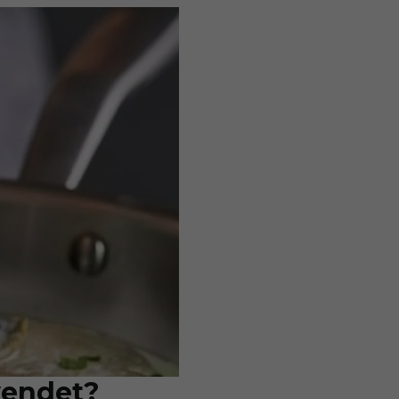
rwendet?