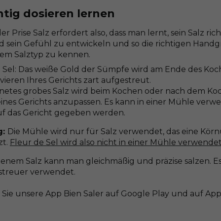
chtig dosieren lernen
er Prise Salz erfordert also, dass man lernt, sein Salz ric
 sein Gefühl zu entwickeln und so die richtigen Handgr
em Salztyp zu kennen.
e Sel: Das weiße Gold der Sümpfe wird am Ende des Koc
ieren Ihres Gerichts zart aufgestreut.
netes grobes Salz wird beim Kochen oder nach dem Ko
nes Gerichts anzupassen. Es kann in einer Mühle verwe
auf das Gericht gegeben werden.
g:
Die Mühle wird nur für Salz verwendet, das eine Kö
zt.
Fleur de Sel wird also nicht in einer Mühle verwende
enem Salz kann man gleichmäßig und präzise salzen. Es w
streuer verwendet.
Sie unsere App Bien Saler auf Google Play und auf App