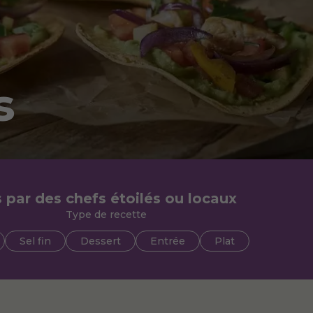
s
s par des chefs étoilés ou locaux
Type de recette
Sel fin
Dessert
Entrée
Plat