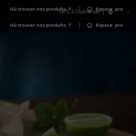
Où trouver nos produits
?
Espace
pro
18
°C à Guérande
Où trouver nos produits
?
Espace
pro