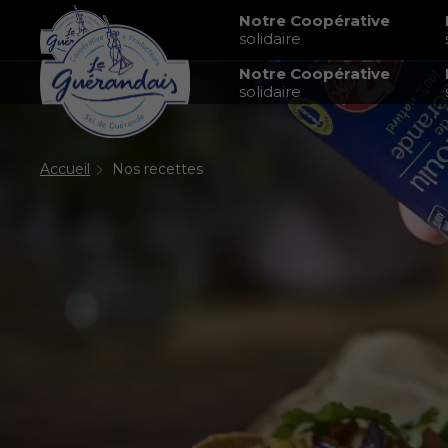
Notre Coopérative
solidaire
Notre Coopérative
solidaire
Accueil
Nos recettes