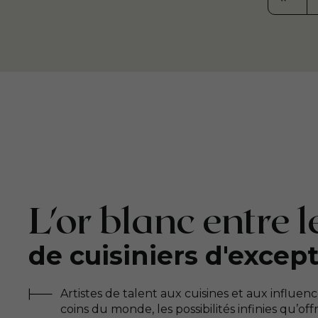
PREMI
« PREM
L'or blanc entre 
de cuisiniers d'excep
Artistes de talent aux cuisines et aux influe
coins du monde, les possibilités infinies qu’of