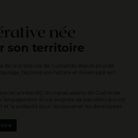
rative née
 son territoire
oire de la presqu’ile de Guérande depuis plus de
n paysage, façonné son histoire et développé son
dans les années 80, les marais salants de Guérande
 à l’engagement d’une poignée de paludiers qui ont
et la solidarité pour les sauver et les développer.
oire