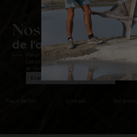
Nos produits int
de l'océan à l'assiette
Fleur de Sel, sel fin, gros sel, sel aromatisé…
Les produits Le Guérandais, 100 % naturels, s
et réveillent naturellement tous les plats.
Explorez toute notre gamme
Fleur de Sel
Gros sel
Sel aroma