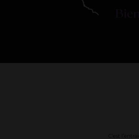
Bie
C’est l’entra