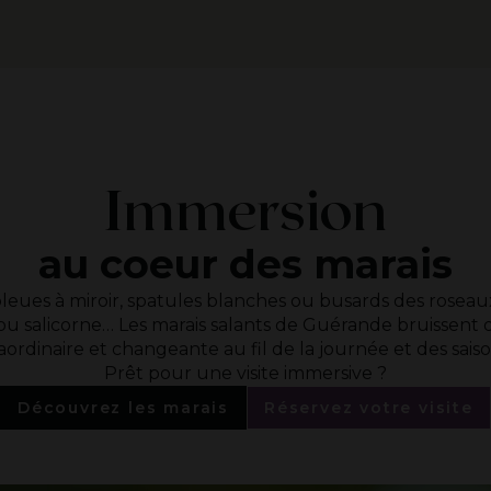
Immersion
au coeur des marais
leues à miroir, spatules blanches ou busards des roseaux.
ou salicorne… Les marais salants de Guérande bruissent 
aordinaire et changeante au fil de la journée et des sai
Prêt pour une visite immersive ?
Découvrez les marais
Réservez votre visite