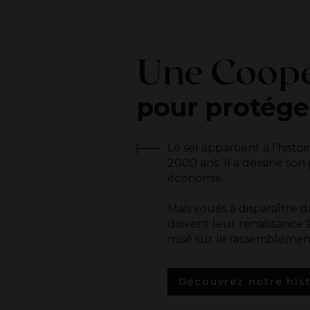
Une Coopé
pour protéger
Le sel appartient à l’hist
2000 ans. Il a dessiné so
économie.
Mais voués à disparaître 
doivent leur renaissance
misé sur le rassemblement 
Découvrez notre hist