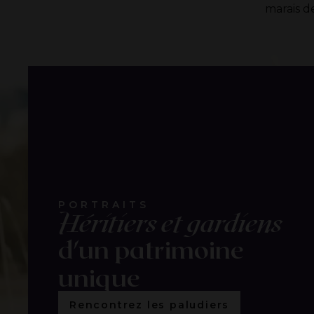
marais d
PORTRAITS
Héritiers et gardiens
d'un patrimoine
unique
Rencontrez les paludiers