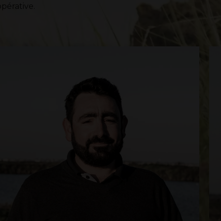
pérative.