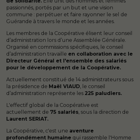
de solidarité.
Elle unit des hommes et femmes
passionnés, portés par un but et une vision
commune : perpétuer et faire rayonner le sel de
Guérande à travers le monde et les années.
Les membres de la Coopérative élisent leur conseil
d’administration lors d’une Assemblée Générale.
Organisé en commissions spécifiques, le conseil
d’administration travaille
en collaboration avec le
Directeur Général et l'ensemble des salariés
pour le développement de la Coopérative.
Actuellement constitué de 14 administrateurs sous
la présidence de
Maël VIAUD
, le conseil
d’administration représente les
225 paludiers.
L'effectif global de la Coopérative est
actuellement de
75 salariés
, sous la direction de
Laurent SERIAT.
La Coopérative, c'est une
aventure
profondément humaine
qui rassemble l'Homme