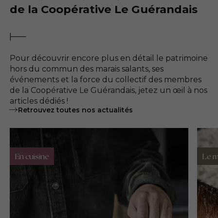
de la Coopérative Le Guérandais
Pour découvrir encore plus en détail le patrimoine
hors du commun des marais salants, ses
événements et la force du collectif des membres
de la Coopérative Le Guérandais, jetez un œil à nos
articles dédiés !
Retrouvez toutes nos actualités
En cuisine
Le m