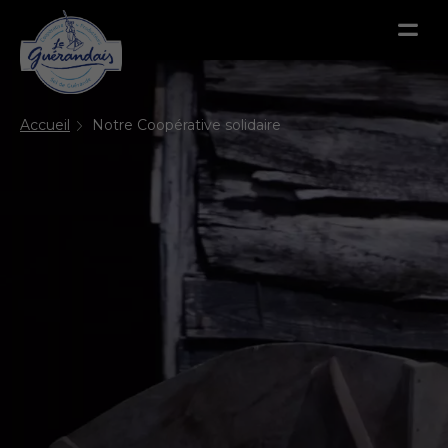
Menu
Menu
Accueil
Notre Coopérative solidaire