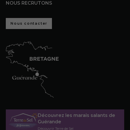
NOUS RECRUTONS
Nous contacter
Découvrez les marais salants de
Guérande
Découvrir Terre de Sel