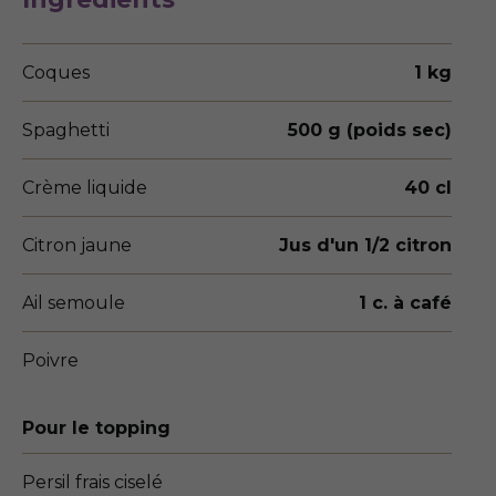
Coques
1 kg
Spaghetti
500 g (poids sec)
Crème liquide
40 cl
Citron jaune
Jus d'un 1/2 citron
Ail semoule
1 c. à café
Poivre
Pour le topping
Persil frais ciselé