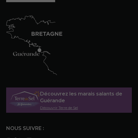
Découvrez les marais salants de
Guérande
Découvrir Terre de Sel
NOUS SUIVRE :