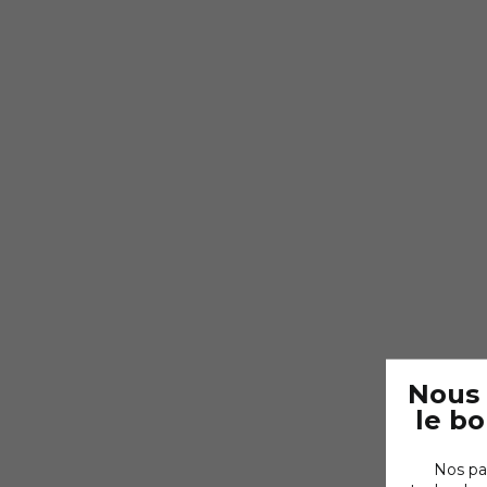
Nous 
le b
Nos pa