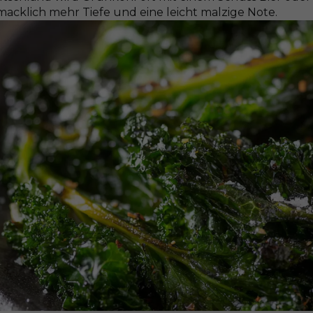
macklich mehr Tiefe und eine leicht malzige Note.