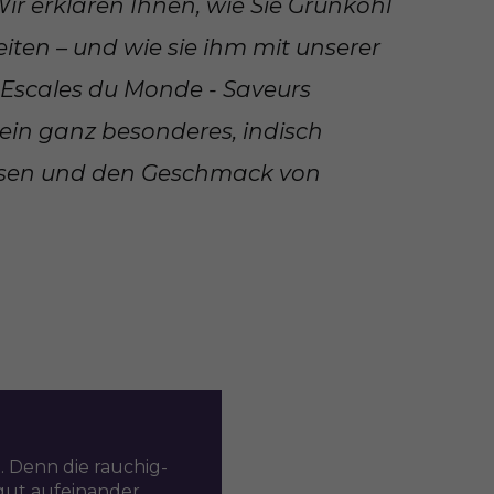
ir erklären Ihnen, wie Sie Grünkohl
ten – und wie sie ihm mit unserer
Escales du Monde - Saveurs
ein ganz besonderes, indisch
sen und den Geschmack von
. Denn die rauchig-
 gut aufeinander