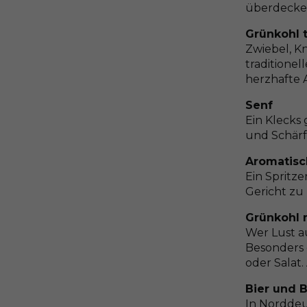
überdecke
Grünkohl t
Zwiebel, K
traditione
herzhafte 
Senf
Ein Klecks 
und Schärf
Aromatisc
Ein Spritze
Gericht zu 
Grünkohl 
Wer Lust a
Besonders 
oder Salat.
Bier und 
In Norddeu