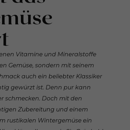
emüse
t
tenen Vitamine und Mineralstoffe
sten Gemüse, sondern mit seinem
hmack auch ein beliebter Klassiker
htig gewürzt ist. Denn pur kann
ter schmecken. Doch mit den
htigen Zubereitung und einem
em rustikalen Wintergemüse ein