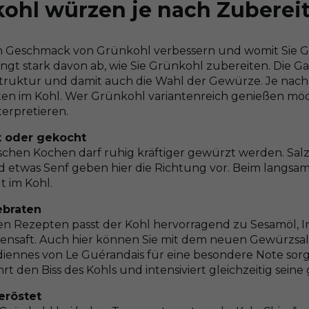
ohl würzen je nach Zuberei
n Geschmack von Grünkohl verbessern und womit Sie 
ngt stark davon ab, wie Sie Grünkohl zubereiten. Die G
truktur und damit auch die Wahl der Gewürze. Je nach 
en im Kohl. Wer Grünkohl variantenreich genießen möch
nterpretieren.
 oder gekocht
schen Kochen darf ruhig kräftiger gewürzt werden. Salz,
 etwas Senf geben hier die Richtung vor. Beim langsam
 im Kohl.
braten
hen Rezepten passt der Kohl hervorragend zu Sesamöl, In
ensaft. Auch hier können Sie mit dem neuen Gewürzsal
diennes von Le Guérandais für eine besondere Note sorg
t den Biss des Kohls und intensiviert gleichzeitig sei
eröstet