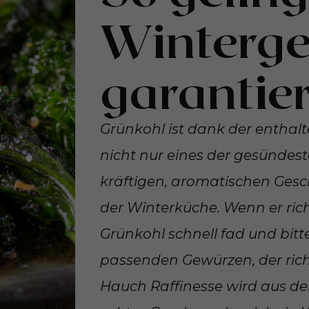
Winterg
garantier
Grünkohl ist dank der enthal
nicht nur eines der gesünde
kräftigen, aromatischen Gesc
der Winterküche. Wenn er ric
Grünkohl schnell fad und bit
passenden Gewürzen, der ric
Hauch Raffinesse wird aus d