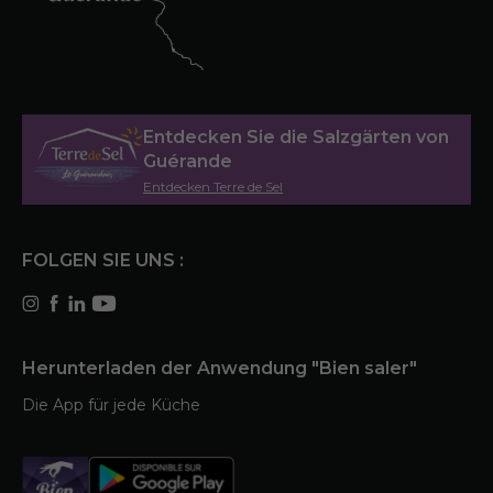
Entdecken Sie die Salzgärten von
Guérande
Entdecken Terre de Sel
FOLGEN SIE UNS :
Herunterladen der Anwendung "Bien saler"
Die App für jede Küche