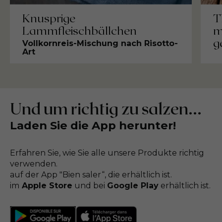
T
Knusprige
m
Lammfleischbällchen
g
Vollkornreis-Mischung nach Risotto-
Art
Und um richtig zu salzen...
Laden Sie die App herunter!
Erfahren Sie, wie Sie alle unsere Produkte richtig
verwenden.
auf der App "Bien saler“, die erhältlich ist.
im
Apple Store
und bei
Google Play
erhältlich ist.