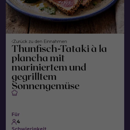
Zurück zu den Einnahmen
Thunfisch-Tataki à la
plancha mit
mariniertem und
gegrilltem
Sonnengemüse
Für
4
Schwierigkeit