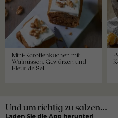
Mini-Karottenkuchen mit
P
Walnüssen, Gewürzen und
K
Fleur de Sel
Und um richtig zu salzen...
Laden Sie die App herunter!