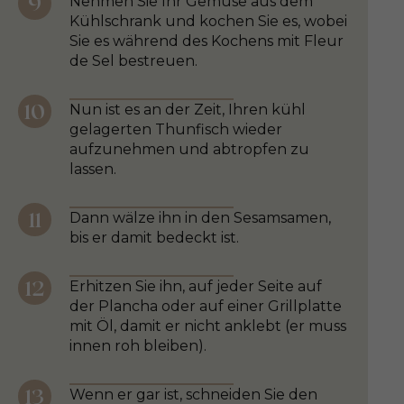
Nehmen Sie Ihr Gemüse aus dem
Kühlschrank und kochen Sie es, wobei
Sie es während des Kochens mit Fleur
de Sel bestreuen.
Nun ist es an der Zeit, Ihren kühl
gelagerten Thunfisch wieder
aufzunehmen und abtropfen zu
lassen.
Dann wälze ihn in den Sesamsamen,
bis er damit bedeckt ist.
Erhitzen Sie ihn, auf jeder Seite auf
der Plancha oder auf einer Grillplatte
mit Öl, damit er nicht anklebt (er muss
innen roh bleiben).
Wenn er gar ist, schneiden Sie den