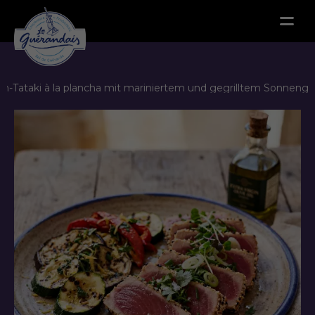
Menu
ch-Tataki à la plancha mit mariniertem und gegrilltem Sonnen