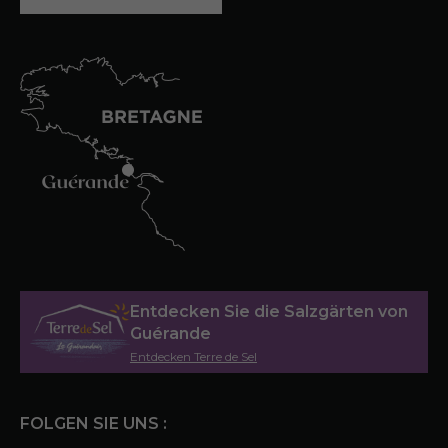
Entdecken Sie die Salzgärten von
Guérande
Entdecken Terre de Sel
FOLGEN SIE UNS :