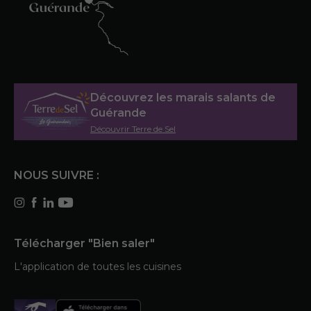
Découvrez les marais salants de
Guérande
Découvrir Terre de Sel
NOUS SUIVRE :
Télécharger "Bien saler"
L'application de toutes les cuisines