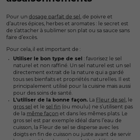
Pour un
dosage parfait de sel
, de poivre et
d’autres épices, herbes et aromates : le secret est
de s’attacher à sublimer son plat ou sa sauce sans
faire d’excès.
Pour cela, il est important de :
Utiliser le bon type de sel
: favorisez le sel
naturel et non raffiné. Un sel naturel est un sel
directement extrait de la nature qui a gardé
tous ses bienfaits et propriétés naturelles. Il est
principalement utilisé pour la cuisine mais aussi
pour des soins de santé.
L’utiliser de la bonne façon.
La
Fleur de sel
, le
gros sel
et le
sel fin
(ou moulu) ne s’utilisent pas
de la
même façon
et dans les mêmes plats. Le
gros sel est par exemple idéal dans l’eau de
cuisson, la Fleur de sel se disperse avec les
doigts en fin de cuisson ou juste avant de servir