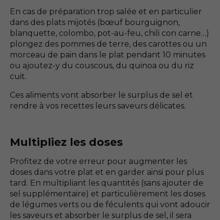
En cas de préparation trop salée et en particulier
dans des plats mijotés (bœuf bourguignon,
blanquette, colombo, pot-au-feu, chili con carne…)
plongez des pommes de terre, des carottes ou un
morceau de pain dans le plat pendant 10 minutes
ou ajoutez-y du couscous, du quinoa ou du riz
cuit.
Ces aliments vont absorber le surplus de sel et
rendre à vos recettes leurs saveurs délicates.
Multipliez les doses
Profitez de votre erreur pour augmenter les
doses dans votre plat et en garder ainsi pour plus
tard. En multipliant les quantités (sans ajouter de
sel supplémentaire) et particulièrement les doses
de légumes verts ou de féculents qui vont adoucir
les saveurs et absorber le surplus de sel, il sera