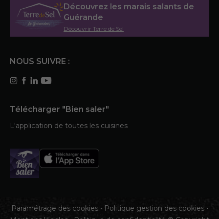
Découvrez les marais salants de
Guérande
Découvrir Terre de Sel
NOUS SUIVRE :
Télécharger "Bien saler"
L'application de toutes les cuisines
Paramétrage des cookies
•
Politique gestion des cookies
•