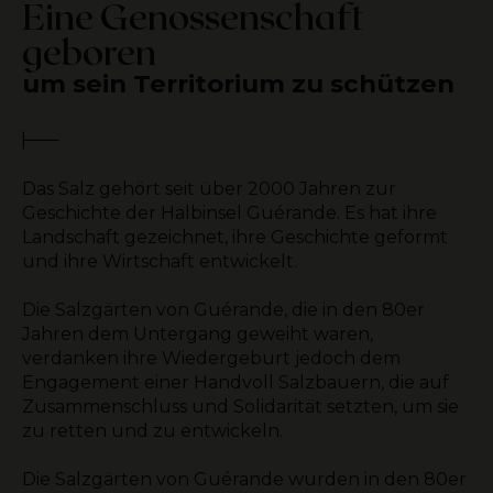
Eine Genossenschaft
geboren
um sein Territorium zu schützen
Das Salz gehört seit über 2000 Jahren zur
Geschichte der Halbinsel Guérande. Es hat ihre
Landschaft gezeichnet, ihre Geschichte geformt
und ihre Wirtschaft entwickelt.
Die Salzgärten von Guérande, die in den 80er
Jahren dem Untergang geweiht waren,
verdanken ihre Wiedergeburt jedoch dem
Engagement einer Handvoll Salzbauern, die auf
Zusammenschluss und Solidarität setzten, um sie
zu retten und zu entwickeln.
Die Salzgärten von Guérande wurden in den 80er