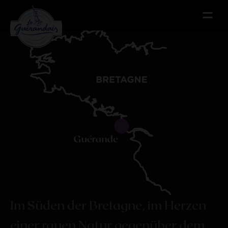
Menu
Menu
Im Süden der Bretagne, im Herzen
einer rauen Natur gegenüber dem