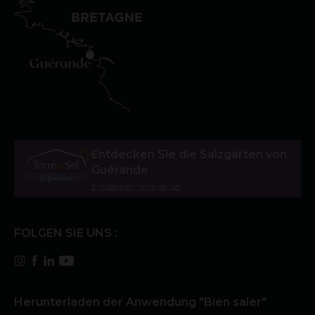
Entdecken Sie die Salzgärten von
Guérande
Entdecken Terre de Sel
FOLGEN SIE UNS :
Herunterladen der Anwendung "Bien saler"