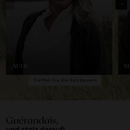
AUDE
S
Treffen Sie die Salzbauern
Guérandais,
und stolz darauf!