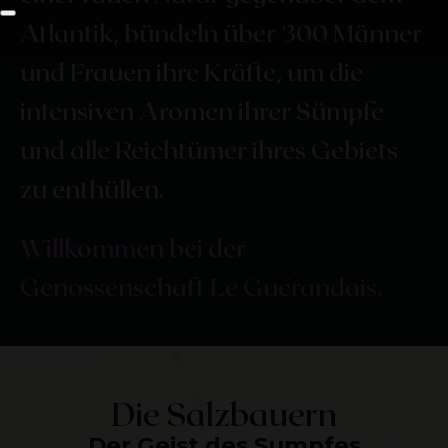
Atlantik, bündeln über 300 Männer
und Frauen ihre Kräfte, um die
intensiven Aromen ihrer Sümpfe
und alle Reichtümer ihres Gebiets
zu enthüllen.
Willkommen
bei
der
Genossenschaft
Le
Guérandais.
Die Salzbauern
Der Geist des Sumpfes