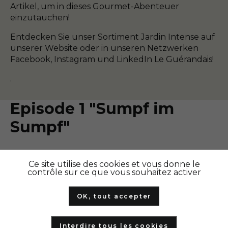
Artikel, um in dieses Gourmet-Abenteuer
einzutauchen!
Entdecken Sie unser Sortiment Jardin Intense auf
unserer Website oder in unseren Netzwerken
Facebook, Instagram und LinkedIn Le Guérandais!
.
Episode 1 "Sumpf im
Sumpf"
Ce site utilise des cookies et vous donne le
contrôle sur ce que vous souhaitez activer
OK, tout accepter
Interdire tous les cookies