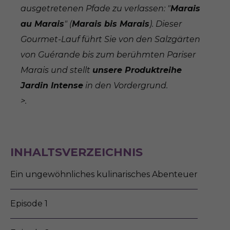
ausgetretenen Pfade zu verlassen: "
Marais
au Marais
" (
Marais bis Marais
). Dieser
Gourmet-Lauf führt Sie von den Salzgärten
von Guérande bis zum berühmten Pariser
Marais und stellt
unsere Produktreihe
Jardin Intense
in den Vordergrund.
>.
INHALTSVERZEICHNIS
Ein ungewöhnliches kulinarisches Abenteuer
Episode 1