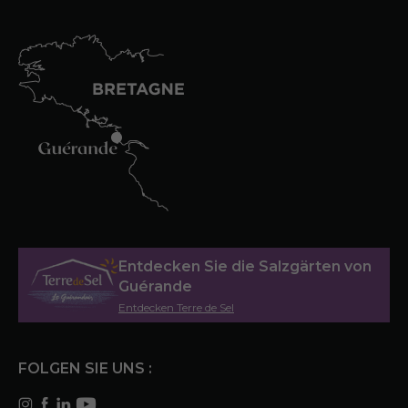
Entdecken Sie die Salzgärten von
Guérande
Entdecken Terre de Sel
FOLGEN SIE UNS :