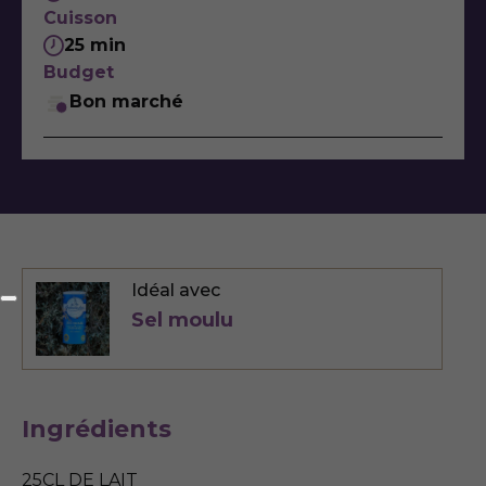
Cuisson
25 min
Budget
Bon marché
Idéal avec
Sel moulu
Ingrédients
25CL DE LAIT