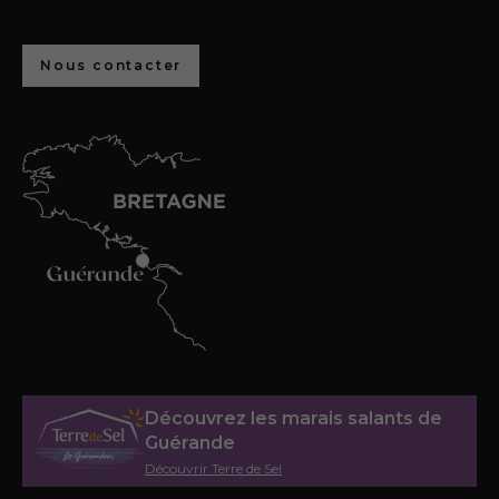
Nous contacter
Découvrez les marais salants de
Guérande
Découvrir Terre de Sel