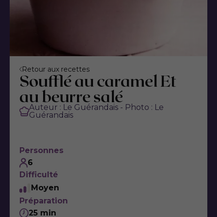
Retour aux recettes
Soufflé au caramel Et
au beurre salé
Auteur : Le Guérandais - Photo : Le
Guérandais
Personnes
6
Difficulté
Moyen
Préparation
25 min