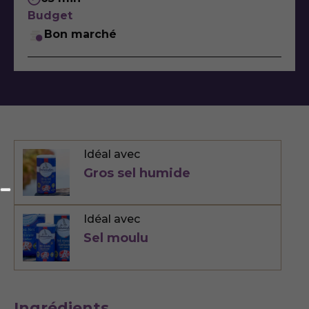
Budget
Bon marché
Idéal avec
Gros sel humide
Idéal avec
Sel moulu
Ingrédients