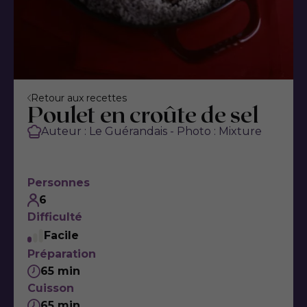
Retour aux recettes
Poulet en croûte de sel
Auteur : Le Guérandais - Photo : Mixture
Personnes
6
Difficulté
Facile
Préparation
65 min
Cuisson
65 min