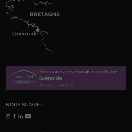
Découvrez les marais salants de
Guérande
Découvrir Terre de Sel
NOUS SUIVRE :