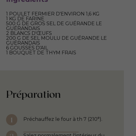
1 POULET FERMIER D'ENVIRON 1,6 KG
1 KG DE FARINE
500 G DE GROS SEL DE GUÉRANDE LE
GUÉRANDAIS
2 BLANCS D'ŒUFS
200 G DE SEL MOULU DE GUÉRANDE LE
GUÉRANDAIS
6 GOUSSES D'AIL
1 BOUQUET DE THYM FRAIS
Préparation
Préchauffez le four à th 7 (210°).
Salez normalement l'intérieur du