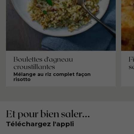
Boulettes d'agneau
F
croustillantes
s
Mélange au riz complet façon
risotto
Et pour bien saler...
Téléchargez l'appli