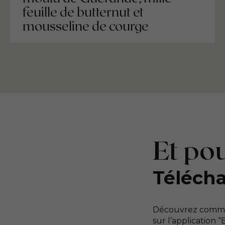
feuille de butternut et
mousseline de courge
Et pou
Télécha
Découvrez commen
sur l’application 