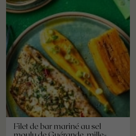
Filet de bar mariné au sel
moulu de Guérande, mille-