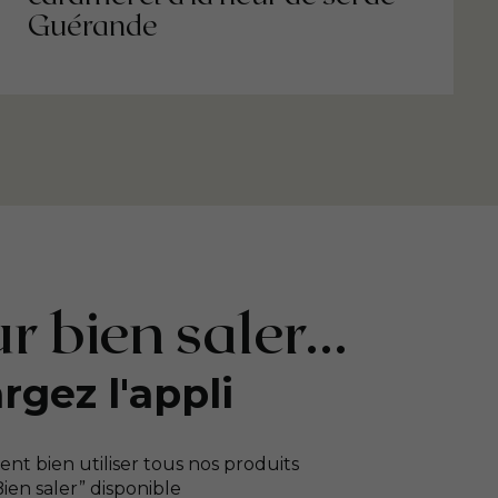
Guérande
r bien saler...
rgez l'appli
t bien utiliser tous nos produits
“Bien saler” disponible