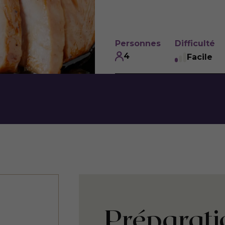
Personnes
Difficulté
4
Facile
Préparati