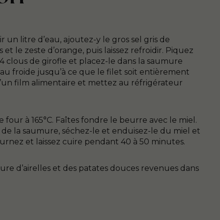
r un litre d’eau, ajoutez-y le gros sel gris de
et le zeste d’orange, puis laissez refroidir. Piquez
 4 clous de girofle et placez-le dans la saumure
eau froide jusqu’à ce que le filet soit entièrement
n film alimentaire et mettez au réfrigérateur
e four à 165°C. Faîtes fondre le beurre avec le miel.
e de la saumure, séchez-le et enduisez-le du miel et
rnez et laissez cuire pendant 40 à 50 minutes.
ure d’airelles et des patates douces revenues dans