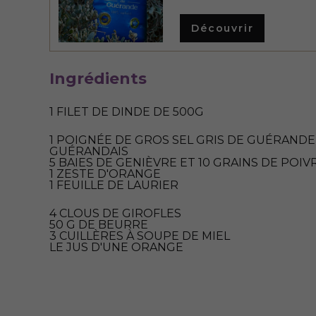
Découvrir
Ingrédients
1 FILET DE DINDE DE 500G
1 POIGNÉE DE GROS SEL GRIS DE GUÉRANDE
GUÉRANDAIS
5 BAIES DE GENIÈVRE ET 10 GRAINS DE POIV
1 ZESTE D'ORANGE
1 FEUILLE DE LAURIER
4 CLOUS DE GIROFLES
50 G DE BEURRE
3 CUILLÈRES À SOUPE DE MIEL
LE JUS D'UNE ORANGE