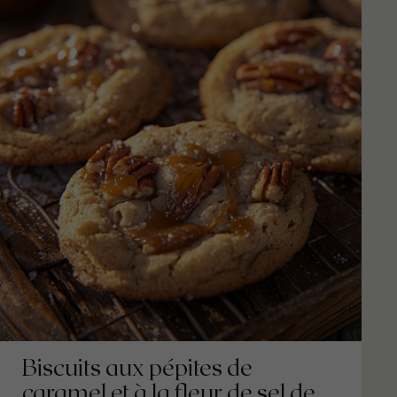
Biscuits aux pépites de
caramel et à la fleur de sel de