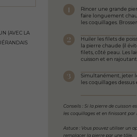
Rincer une grande pierr
faire longuement chauf
les coquillages. Brosser
UN (AVEC LA
Huiler les filets de poi
GUÉRANDAIS
la pierre chaude (il évi
filets, côté peau. Les l
cuisson et en rajoutant
Simultanément, jeter le
les coquillages dessus e
Conseils : Si la pierre de cuisson
les coquillages et en finissant par 
Astuce : Vous pouvez utiliser un a
remplacer la pierre par une tôle.