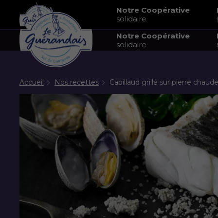
Notre Coopérative
solidaire
Notre Coopérative
solidaire
Accueil
Nos recettes
Cabillaud grillé sur pierre chaud