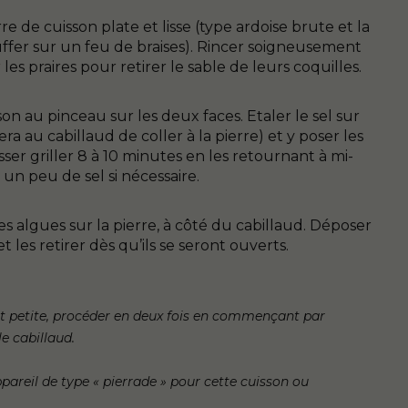
e de cuisson plate et lisse (type ardoise brute et la
fer sur un feu de braises). Rincer soigneusement
 les praires pour retirer le sable de leurs coquilles.
sson au pinceau sur les deux faces. Etaler le sel sur
tera au cabillaud de coller à la pierre) et y poser les
aisser griller 8 à 10 minutes en les retournant à mi-
 un peu de sel si nécessaire.
s algues sur la pierre, à côté du cabillaud. Déposer
t les retirer dès qu’ils se seront ouverts.
 est petite, procéder en deux fois en commençant par
le cabillaud.
ppareil de type « pierrade » pour cette cuisson ou