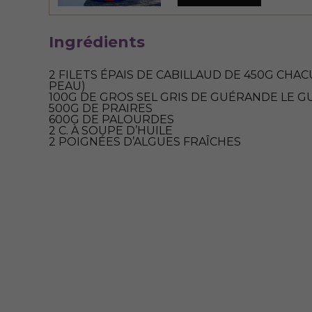
Ingrédients
2 FILETS ÉPAIS DE CABILLAUD DE 450G CHAC
PEAU)
100G DE GROS SEL GRIS DE GUÉRANDE LE 
500G DE PRAIRES
600G DE PALOURDES
2 C. À SOUPE D’HUILE
2 POIGNÉES D’ALGUES FRAÎCHES