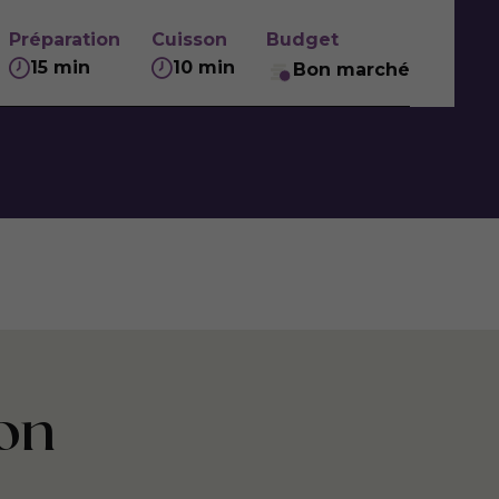
Préparation
Cuisson
Budget
15 min
10 min
Bon marché
on