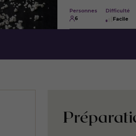
Personnes
Difficulté
6
Facile
Préparati