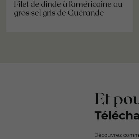
Filet de dinde à l’américaine au
gros sel gris de Guérande
Et pou
Télécha
Découvrez commen