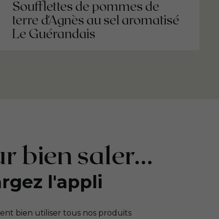
Soufflettes de pommes de
terre d'Agnès au sel aromatisé
Le Guérandais
r bien saler...
rgez l'appli
t bien utiliser tous nos produits