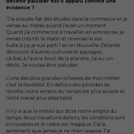
devenir paludier est-il apparu comme une
évidence ?
"J’ai ensuite fait des études dans le commerce et je
venais au marais quand j’avais un moment.
Quand j’ai commencé à travailler en entreprise, je
venais très tôt le matin et revenais le soir.
Suite à ça, je suis parti 1 an en Nouvelle-Zélande
découvrir d’autres cultures et paysages.
Là-bas, à l’autre bout de la planète, j’ai eu un
déclic. Je voulais être paludier.
L’une des plus grandes richesses de mon métier,
c’est la flexibilité. En dehors des périodes de
récolte, notre emploi du temps est plus souple et
notre travail plus adaptable.
Il n’y a que la météo qui dicte notre emploi du
temps. Nous travaillons dehors, les conditions sont
incroyables et le cadre est magique. J’ai le
sentiment que jamais je ne m’en lasserai. J’ai