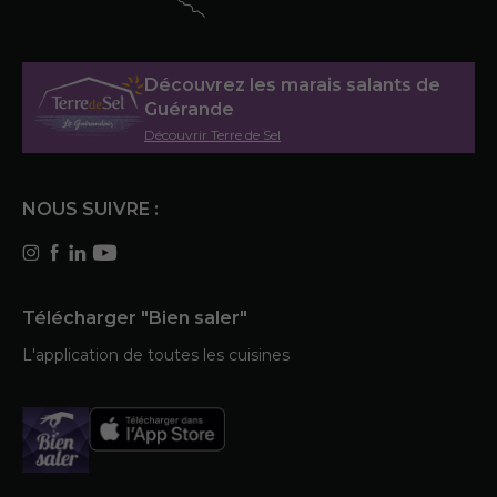
Découvrez les marais salants de
Guérande
Découvrir Terre de Sel
NOUS SUIVRE :
Télécharger "Bien saler"
L'application de toutes les cuisines