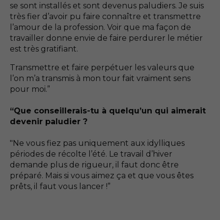
se sont installés et sont devenus paludiers. Je suis
très fier d’avoir pu faire connaître et transmettre
l’amour de la profession. Voir que ma façon de
travailler donne envie de faire perdurer le métier
est très gratifiant.
Transmettre et faire perpétuer les valeurs que
l’on m’a transmis à mon tour fait vraiment sens
pour moi.”
“Que conseillerais-tu à quelqu’un qui aimerait
devenir paludier ?
"Ne vous fiez pas uniquement aux idylliques
périodes de récolte l’été. Le travail d’hiver
demande plus de rigueur, il faut donc être
préparé. Mais si vous aimez ça et que vous êtes
prêts, il faut vous lancer !”