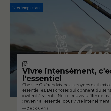
Nos temps forts
Vidéo
Vivre intensément, c'es
l'essentiel
Chez Le Guérandais, nous croyons qu’il existe
essentielles. Des choses qui donnent du sens, 
invitent à ralentir. Notre nouveau film de mar
: revenir à l’essentiel pour vivre intensément.
Découvrir