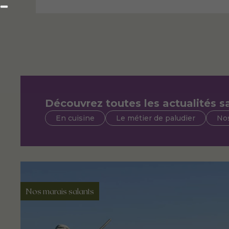
Découvrez toutes les actualités sa
En cuisine
Le métier de paludier
Nos
Nos marais salants