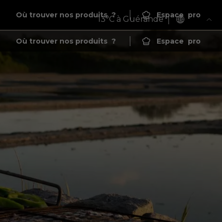
Où trouver nos produits
?
Espace
pro
13
°C à Guérande
Où trouver nos produits
?
Espace
pro