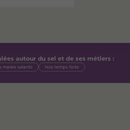
lées autour du sel et de ses métiers :
 marais salants
Nos temps forts