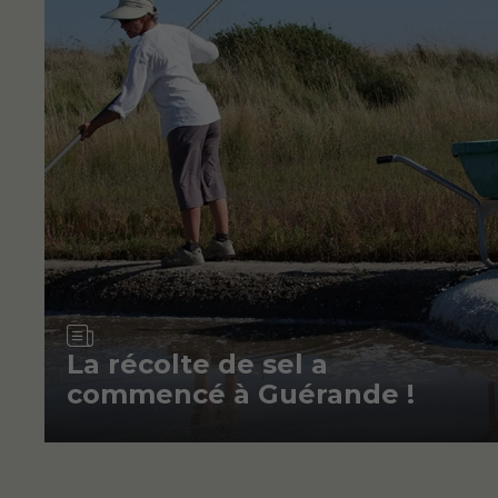
Article
La récolte de sel a
commencé à Guérande !