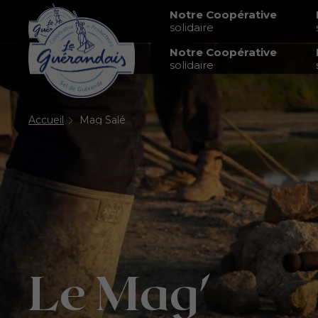
Notre Coopérative
solidaire
Notre Coopérative
solidaire
Accueil
Mag Salé
Le Mag'