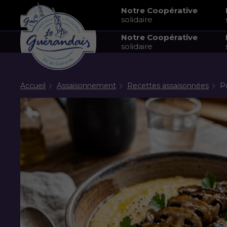
Notre Coopérative
solidaire
Notre Coopérative
solidaire
Accueil
Assaisonnement
Recettes assaisonnées
P