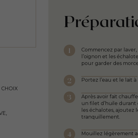
Préparati
Commencez par laver, ci
l’oignon et les échalo
pour garder des morce
Portez l’eau et le lait 
 CHOIX
Après avoir fait chauff
un filet d’huile durant 
les échalotes, ajoutez 
VE,
tranquillement.
Mouillez légèrement au