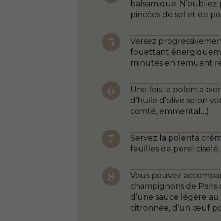
balsamique. N’oubliez 
pincées de sel et de po
Versez progressivement 
fouettant énergiquement
minutes en remuant r
Une fois la polenta bie
d’huile d’olive selon v
comté, emmental…).
Servez la polenta cré
feuilles de persil ciselé,
Vous pouvez accompag
champignons de Paris 
d’une sauce légère au 
citronnée, d’un œuf p