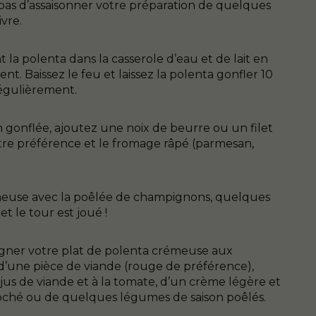
pas d’assaisonner votre préparation de quelques
ivre.
la polenta dans la casserole d’eau et de lait en
. Baissez le feu et laissez la polenta gonfler 10
égulièrement.
n gonflée, ajoutez une noix de beurre ou un filet
otre préférence et le fromage râpé (parmesan,
meuse avec la poêlée de champignons, quelques
 et le tour est joué !
ner votre plat de polenta crémeuse aux
d’une pièce de viande (rouge de préférence),
jus de viande et à la tomate, d’un crème légère et
oché ou de quelques légumes de saison poêlés.