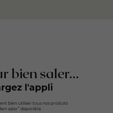
r bien saler...
rgez l'appli
t bien utiliser tous nos produits
“Bien saler” disponible