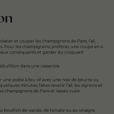
on
seler et couper les champignons de Paris, l’ail,
tes. Pour les champignons, préférez une coupe en 4
aux conséquents et garder du croquant.
à ébullition dans une casserole.
er une poêle à feu vif avec une noix de beurre ou
quelques minutes, faites revenir l’ail, les oignons et
les champignons de Paris et laissez cuire
 bouillon de viande, de tomate ou au vinaigre