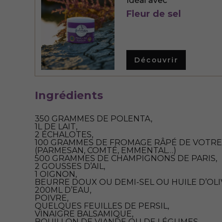
Idéal avec
Fleur de sel
Découvrir
Ingrédients
350 GRAMMES DE POLENTA,
1L DE LAIT,
2 ÉCHALOTES,
100 GRAMMES DE FROMAGE RÂPÉ DE VOTRE
(PARMESAN, COMTÉ, EMMENTAL…)
500 GRAMMES DE CHAMPIGNONS DE PARIS,
2 GOUSSES D’AIL,
1 OIGNON,
BEURRE DOUX OU DEMI-SEL OU HUILE D’OLI
200ML D’EAU,
POIVRE,
QUELQUES FEUILLES DE PERSIL,
VINAIGRE BALSAMIQUE,
BOUILLON DE VIANDE OU DE LÉGUMES