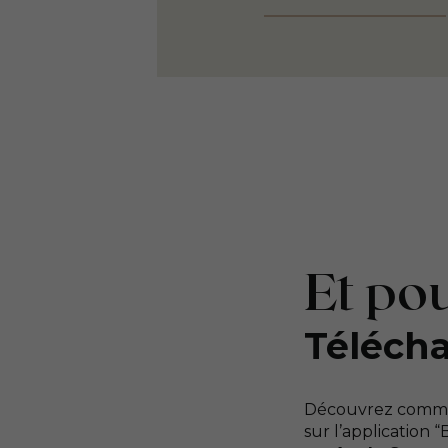
Et pou
Télécha
Découvrez commen
sur l’application 