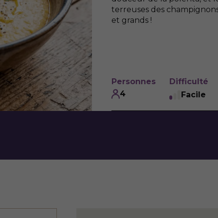
terreuses des champignon
et grands !
Personnes
Difficulté
4
Facile