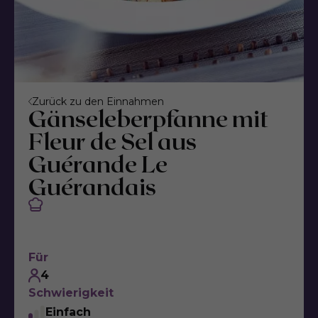
Zurück zu den Einnahmen
Gänseleberpfanne mit
Fleur de Sel aus
Guérande Le
Guérandais
Für
4
Schwierigkeit
Einfach