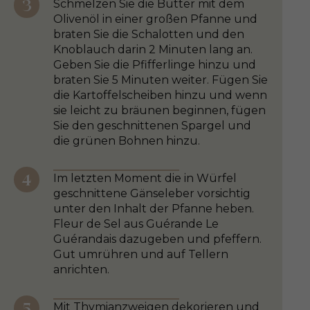
Schmelzen Sie die Butter mit dem
Olivenöl in einer großen Pfanne und
braten Sie die Schalotten und den
Knoblauch darin 2 Minuten lang an.
Geben Sie die Pfifferlinge hinzu und
braten Sie 5 Minuten weiter. Fügen Sie
die Kartoffelscheiben hinzu und wenn
sie leicht zu bräunen beginnen, fügen
Sie den geschnittenen Spargel und
die grünen Bohnen hinzu.
Im letzten Moment die in Würfel
geschnittene Gänseleber vorsichtig
unter den Inhalt der Pfanne heben.
Fleur de Sel aus Guérande Le
Guérandais dazugeben und pfeffern.
Gut umrühren und auf Tellern
anrichten.
Mit Thymianzweigen dekorieren und