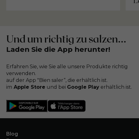
L
Und um richtig zu salzen...
Laden Sie die App herunter!
Erfahren Sie, wie Sie alle unsere Produkte richtig
verwenden.
auf der App "Bien saler“, die erhältlich ist.
im
Apple Store
und bei
Google Play
erhältlich ist.
Blog