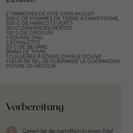
2 TRANCHES DE FOIE GRAS MI-CUIT
500 G DE POMMES DE TERRE À CHAIR FERME
200 G DE HARICOTS VERTS
150 G D'ASPERGES VERTES
100 G DE GIROLLES
1 GOUSSE D'AIL
2 ÉCHALOTES
20 G DE BEURRE
BRINS DE THYM,
1 CUILLERÉE À SOUPE D'HUILE D'OLIVE
FLEUR DE SEL DE GUÉRANDE LE GUÉRANDAIS
POIVRE DU MOULIN
Vorbereitung
Geben Sie die Kartoffeln in einen Topf