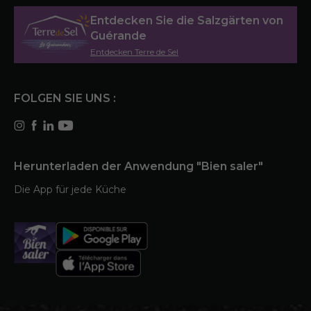
Entdecken Sie die Salzgärten von
Guérande
Entdecken Terre de Sel
FOLGEN SIE UNS :
Herunterladen der Anwendung "Bien saler"
Die App für jede Küche