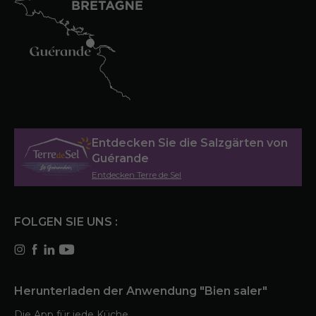
Entdecken Sie die Salzgärten von
Guérande
Entdecken Terre de Sel
FOLGEN SIE UNS :
Herunterladen der Anwendung "Bien saler"
Die App für jede Küche