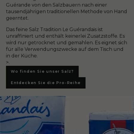
Guérande von den Salzbauern nach einer
tausendjährigen traditionellen Methode von Hand
geerntet.
Das feine Salz Tradition Le Guérandais ist
unraffiniert und enthält keinerlei Zusatzstoffe. Es
wird nur getrocknet und gemahlen. Es eignet sich
für alle Verwendungszwecke auf dem Tisch und
in der Küche.
>.
Wo finden Sie unser Salz?
Entdecken Sie die Pro-Reihe