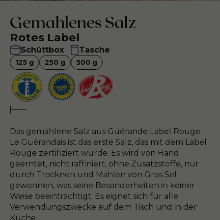
Gemahlenes Salz
Rotes Label
Schüttbox
Tasche
125
g
250
g
500
g
Das gemahlene Salz aus Guérande Label Rouge
Le Guérandais ist das erste Salz, das mit dem Label
Rouge zertifiziert wurde. Es wird von Hand
geerntet, nicht raffiniert, ohne Zusatzstoffe, nur
durch Trocknen und Mahlen von Gros Sel
gewonnen, was seine Besonderheiten in keiner
Weise beeinträchtigt. Es eignet sich für alle
Verwendungszwecke auf dem Tisch und in der
Küche.