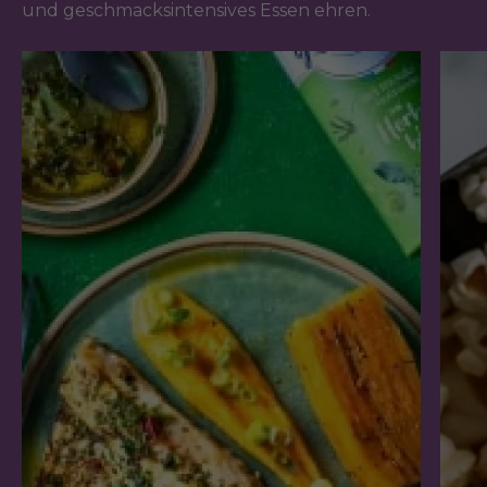
und geschmacksintensives Essen ehren.