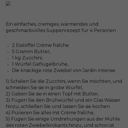
Ein einfaches, cremiges, wärmendes und
geschmackvolles Suppenrezept für 4 Personen
:
2 Esslöffel Crème fraîche
5 Gramm Butter,
1 kg Zucchini,
1 Würfel Geflügelbrühe,
Die knackige rote Zwiebel von Jardin Intense.
1) Schälen Sie die Zucchini, wenn Sie möchten, und
schneiden Sie sie in grobe Würfel,
2) Geben Sie sie in einen Topf mit Butter,
3) Fügen Sie den Brühwürfel und ein Glas Wasser
hinzu, schließen Sie und lassen Sie sie kochen.
4) Pürieren Sie alles mit Crème fraîche,
5) Fügen Sie einige Umdrehungen aus der Mühle
des roten Zwiebelkrokants hinzu, und schon ist