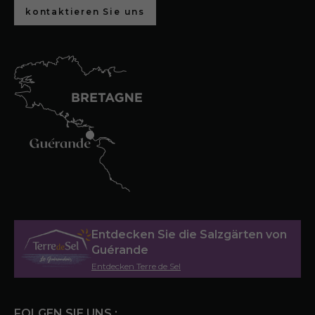
kontaktieren Sie uns
Entdecken Sie die Salzgärten von
Guérande
Entdecken Terre de Sel
FOLGEN SIE UNS :