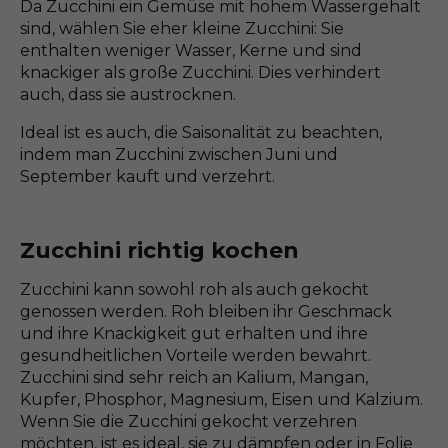
Da Zucchini ein Gemüse mit hohem Wassergehalt
sind, wählen Sie eher kleine Zucchini: Sie
enthalten weniger Wasser, Kerne und sind
knackiger als große Zucchini. Dies verhindert
auch, dass sie austrocknen.
Ideal ist es auch, die Saisonalität zu beachten,
indem man Zucchini zwischen Juni und
September kauft und verzehrt.
Zucchini richtig kochen
Zucchini kann sowohl roh als auch gekocht
genossen werden. Roh bleiben ihr Geschmack
und ihre Knackigkeit gut erhalten und ihre
gesundheitlichen Vorteile werden bewahrt.
Zucchini sind sehr reich an Kalium, Mangan,
Kupfer, Phosphor, Magnesium, Eisen und Kalzium.
Wenn Sie die Zucchini gekocht verzehren
möchten, ist es ideal, sie zu dämpfen oder in Folie