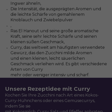
Ingwer ähneln,
Die Intensität, die ausgeprägten Aromen und
die leichte Schärfe von gemahlenem
Knoblauch und Zwiebelpulver
,
Ras El Hanout und seine große aromatische
Kraft, seine sehr leichte Schärfe und seinen
kleinen süßen Geschmack,
Curry, das weltweit am häufigsten verwendete
Gewürz, das den Zucchini milde Aromen
und einen kleinen, leicht säuerlichen
Geschmack verleihen wird. Es gibt verschiedene
Arten von Curry
mehr oder weniger intensiv und scharf.
Unsere Rezeptidee mit Curry
Kochen Sie Ihre Zucchini nach Art eines Kokos-
Curry-Hühnchens oder eines Gemüsecurrys,
indem Sie sie
mit Kokosmilch, Curry, Salz und Pfeffer anbraten.