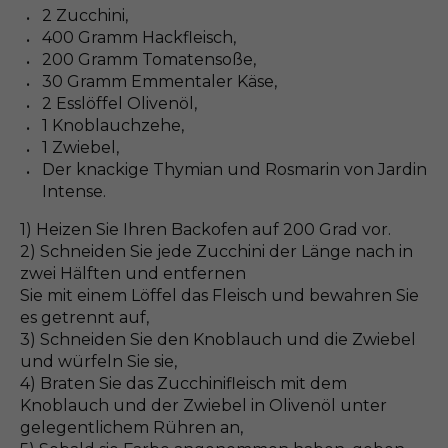
2 Zucchini,
400 Gramm Hackfleisch,
200 Gramm Tomatensoße,
30 Gramm Emmentaler Käse,
2 Esslöffel Olivenöl,
1 Knoblauchzehe,
1 Zwiebel,
Der knackige Thymian und Rosmarin von Jardin
Intense.
1) Heizen Sie Ihren Backofen auf 200 Grad vor.
2) Schneiden Sie jede Zucchini der Länge nach in
zwei Hälften und entfernen
Sie mit einem Löffel das Fleisch und bewahren Sie
es getrennt auf,
3) Schneiden Sie den Knoblauch und die Zwiebel
und würfeln Sie sie,
4) Braten Sie das Zucchinifleisch mit dem
Knoblauch und der Zwiebel in Olivenöl unter
gelegentlichem Rühren an,