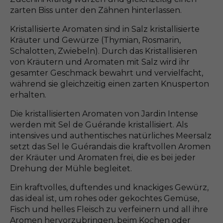
zarten Biss unter den Zähnen hinterlassen.
Kristallisierte Aromaten sind in Salz kristallisierte
Kräuter und Gewürze (Thymian, Rosmarin,
Schalotten, Zwiebeln). Durch das Kristallisieren
von Kräutern und Aromaten mit Salz wird ihr
gesamter Geschmack bewahrt und vervielfacht,
während sie gleichzeitig einen zarten Knusperton
erhalten.
Die kristallisierten Aromaten von Jardin Intense
werden mit Sel de Guérande kristallisiert. Als
intensives und authentisches natürliches Meersalz
setzt das Sel le Guérandais die kraftvollen Aromen
der Kräuter und Aromaten frei, die es bei jeder
Drehung der Mühle begleitet.
Ein kraftvolles, duftendes und knackiges Gewürz,
das ideal ist, um rohes oder gekochtes Gemüse,
Fisch und helles Fleisch zu verfeinern und all ihre
Aromen hervorzubringen, beim Kochen oder