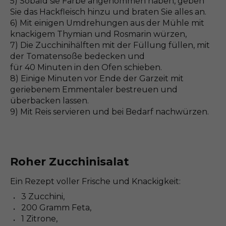
5) Sobald sie Farbe angenommen haben, geben
Sie das Hackfleisch hinzu und braten Sie alles an.
6) Mit einigen Umdrehungen aus der Mühle mit
knackigem Thymian und Rosmarin würzen,
7) Die Zucchinihälften mit der Füllung füllen, mit
der Tomatensoße bedecken und
für 40 Minuten in den Ofen schieben.
8) Einige Minuten vor Ende der Garzeit mit
geriebenem Emmentaler bestreuen und
überbacken lassen.
9) Mit Reis servieren und bei Bedarf nachwürzen.
Roher Zucchinisalat
Ein Rezept voller Frische und Knackigkeit:
3 Zucchini,
200 Gramm Feta,
1 Zitrone,