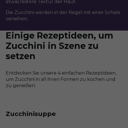
etwas festere Textur der Haut.
Die Zucchini werden in der Regel mit einer Schale
versehen.
Einige Rezeptideen, um
Zucchini in Szene zu
setzen
Entdecken Sie unsere 4 einfachen Rezeptideen,
um Zucchini in all ihren Formen zu kochen und
zu genießen.
Zucchinisuppe