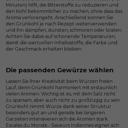
Minuten) hilft, die Bitterstoffe zu reduzieren und
den Kohl bekömmlicher zu machen, ohne dass das
Aroma verlorengeht. Anschließend können Sie
den Grünkohl je nach Rezept weiterverwenden
und ihn dämpfen, dünsten, schmoren oder braten.
Achten Sie dabei auf schonende Temperaturen,
damit die wertvollen Inhaltsstoffe, die Farbe und
der Geschmack erhalten bleiben.
Die passenden Gewürze wählen
Lassen Sie ihrer Kreativität beim Würzen freien
Lauf, denn Grünkohl harmoniert mit erstaunlich
vielen Aromen. Wichtig ist es, mit dem Salz nicht
zu sparsam, aber auch nicht zu großzügig zu sein.
Grünkohl nimmt Würze dank seiner Struktur
besonders gut an und gerade bei längeren
Garzeiten intensiveren sich die Aromen stark.
Escales du Monde - Saveurs Indiennes eignet sich