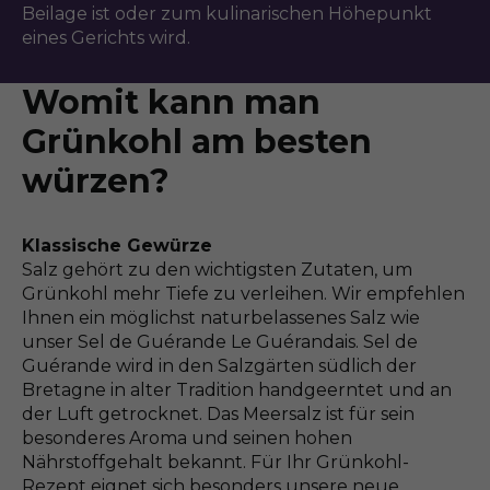
Beilage ist oder zum kulinarischen Höhepunkt
eines Gerichts wird.
Womit kann man
Grünkohl am besten
würzen?
Klassische Gewürze
Salz gehört zu den wichtigsten Zutaten, um
Grünkohl mehr Tiefe zu verleihen. Wir empfehlen
Ihnen ein möglichst naturbelassenes Salz wie
unser Sel de Guérande Le Guérandais. Sel de
Guérande wird in den Salzgärten südlich der
Bretagne in alter Tradition handgeerntet und an
der Luft getrocknet. Das Meersalz ist für sein
besonderes Aroma und seinen hohen
Nährstoffgehalt bekannt. Für Ihr Grünkohl-
Rezept eignet sich besonders unsere neue