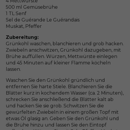
4 Mettwürste
500 ml Gemüsebrühe
1 TL Senf
Sel de Guérande Le Guérandais
Muskat, Pfeffer
Zubereitung:
Grünkohl waschen, blanchieren und grob hacken.
Zwiebeln anschwitzen, Grünkohl dazugeben, mit
Brühe auffüllen. Würzen, Mettwürste einlegen
und 45 Minuten auf kleiner Flamme köcheln
lassen.
Waschen Sie den Grünkohl gründlich und
entfernen Sie harte Stiele. Blanchieren Sie die
Blätter kurz in kochendem Wasser (ca. 2 Minuten),
schrecken Sie anschließend die Blätter kalt ab
und hacken Sie sie grob. Schwitzen Sie die
gewürfelten Zwiebeln in einem großen Topf mit
etwas Öl glasig an. Geben Sie den Grünkohl und
die Brühe hinzu und lassen Sie den Eintopf