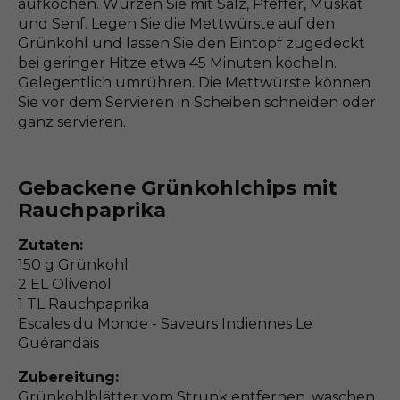
aufkochen. Würzen Sie mit Salz, Pfeffer, Muskat
und Senf. Legen Sie die Mettwürste auf den
Grünkohl und lassen Sie den Eintopf zugedeckt
bei geringer Hitze etwa 45 Minuten köcheln.
Gelegentlich umrühren. Die Mettwürste können
Sie vor dem Servieren in Scheiben schneiden oder
ganz servieren.
Gebackene Grünkohlchips mit
Rauchpaprika
Zutaten:
150 g Grünkohl
2 EL Olivenöl
1 TL Rauchpaprika
Escales du Monde - Saveurs Indiennes Le
Guérandais
Zubereitung:
Grünkohlblätter vom Strunk entfernen, waschen