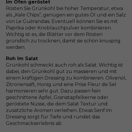
Im Ofen geröstet
Rösten Sie Grünkohl bei hoher Temperatur, etwa
als „Kale Chips“, genügen ein gutes Öl und ein Salz
von Le Guérandais. Eventuell können Sie es mit
Paprika oder Knoblauchpulver kombinieren.
Wichtig ist es, die Blätter vor dem Rösten
gründlich zu trocknen, damit sie schön knusprig
werden.
Roh im Salat
Grünkohl schmeckt auch roh als Salat. Wichtig ist
dabei, den Grünkohl gut zu massieren und mit
einem kräftigen Dressing zu kombinieren. Olivenöl,
Zitronensaft, Honig und eine Prise Fleur de Sel
harmonieren sehr gut. Dazu passen fein
geschnittene Äpfel, Granatapfelkerne oder
geröstete Nüsse, die dem Salat Textur und
zusätzliche Aromen verleihen. Etwas Senf im
Dressing sorgt für Tiefe und rundet das
Geschmackserlebnis ab.