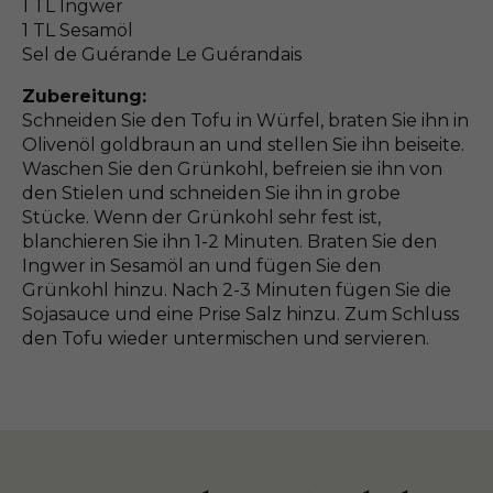
1 TL Ingwer
1 TL Sesamöl
Sel de Guérande Le Guérandais
Zubereitung:
Schneiden Sie den Tofu in Würfel, braten Sie ihn in
Olivenöl goldbraun an und stellen Sie ihn beiseite.
Waschen Sie den Grünkohl, befreien sie ihn von
den Stielen und schneiden Sie ihn in grobe
Stücke. Wenn der Grünkohl sehr fest ist,
blanchieren Sie ihn 1-2 Minuten. Braten Sie den
Ingwer in Sesamöl an und fügen Sie den
Grünkohl hinzu. Nach 2-3 Minuten fügen Sie die
Sojasauce und eine Prise Salz hinzu. Zum Schluss
den Tofu wieder untermischen und servieren.