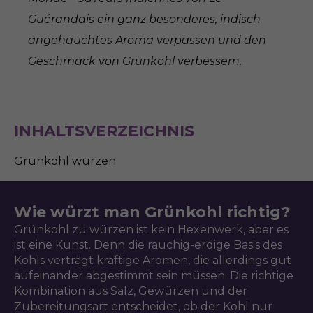
Guérandais ein ganz besonderes, indisch
angehauchtes Aroma verpassen und den
Geschmack von Grünkohl verbessern.
INHALTSVERZEICHNIS
Grünkohl würzen
Wie würzt man Grünkohl richtig?
Grünkohl zu würzen ist kein Hexenwerk, aber es
ist eine Kunst. Denn die rauchig-erdige Basis des
Kohls verträgt kräftige Aromen, die allerdings gut
aufeinander abgestimmt sein müssen. Die richtige
Kombination aus Salz, Gewürzen und der
Zubereitungsart entscheidet, ob der Kohl nur