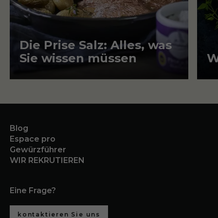
Artikel
Die Prise Salz: Alles, was
Ar
Sie wissen müssen
W
Blog
Espace pro
Gewürzführer
WIR REKRUTIEREN
Eine Frage?
kontaktieren Sie uns