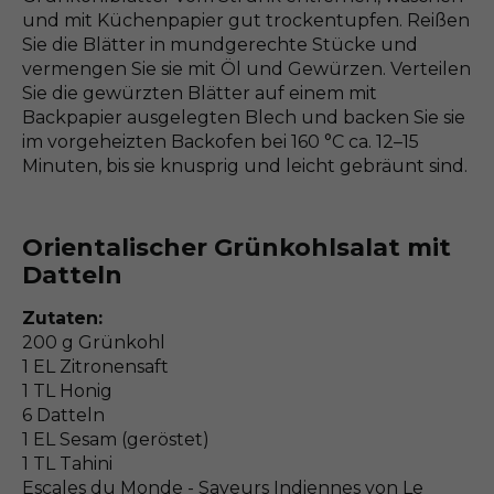
und mit Küchenpapier gut trockentupfen. Reißen
Sie die Blätter in mundgerechte Stücke und
vermengen Sie sie mit Öl und Gewürzen. Verteilen
Sie die gewürzten Blätter auf einem mit
Backpapier ausgelegten Blech und backen Sie sie
im vorgeheizten Backofen bei 160 °C ca. 12–15
Minuten, bis sie knusprig und leicht gebräunt sind.
Orientalischer Grünkohlsalat mit
Datteln
Zutaten:
200 g Grünkohl
1 EL Zitronensaft
1 TL Honig
6 Datteln
1 EL Sesam (geröstet)
1 TL Tahini
Escales du Monde - Saveurs Indiennes von Le