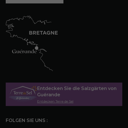
Entdecken Sie die Salzgärten von
Guérande
Entdecken Terre de Sel
FOLGEN SIE UNS :