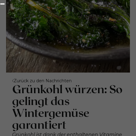
Zurück zu den Nachrichten
Grünkohl würzen: So
gelingt das
Wintergemüse
garantiert
Grünkohl ist dank der enthaltenen Vitamine