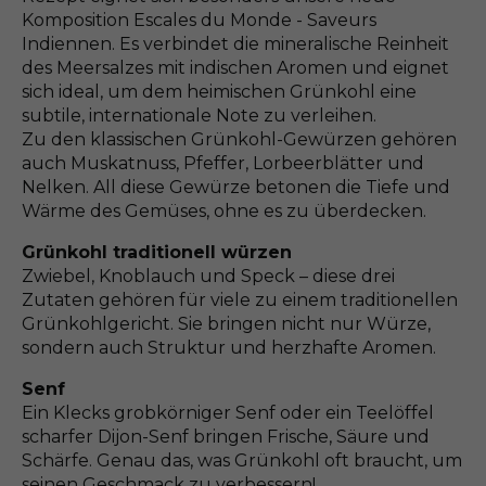
Komposition Escales du Monde - Saveurs
Indiennen. Es verbindet die mineralische Reinheit
des Meersalzes mit indischen Aromen und eignet
sich ideal, um dem heimischen Grünkohl eine
subtile, internationale Note zu verleihen.
Zu den klassischen Grünkohl-Gewürzen gehören
auch Muskatnuss, Pfeffer, Lorbeerblätter und
Nelken. All diese Gewürze betonen die Tiefe und
Wärme des Gemüses, ohne es zu überdecken.
Grünkohl traditionell würzen
Zwiebel, Knoblauch und Speck – diese drei
Zutaten gehören für viele zu einem traditionellen
Grünkohlgericht. Sie bringen nicht nur Würze,
sondern auch Struktur und herzhafte Aromen.
Senf
Ein Klecks grobkörniger Senf oder ein Teelöffel
scharfer Dijon-Senf bringen Frische, Säure und
Schärfe. Genau das, was Grünkohl oft braucht, um
seinen Geschmack zu verbessern!