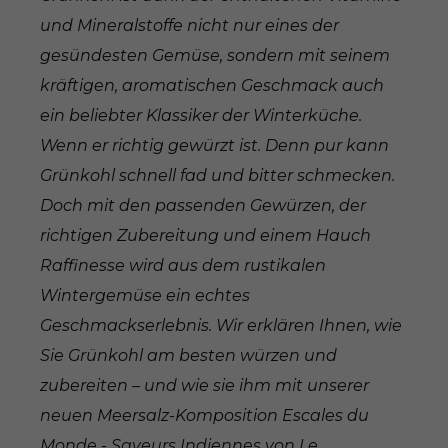
und Mineralstoffe nicht nur eines der
gesündesten Gemüse, sondern mit seinem
kräftigen, aromatischen Geschmack auch
ein beliebter Klassiker der Winterküche.
Wenn er richtig gewürzt ist. Denn pur kann
Grünkohl schnell fad und bitter schmecken.
Doch mit den passenden Gewürzen, der
richtigen Zubereitung und einem Hauch
Raffinesse wird aus dem rustikalen
Wintergemüse ein echtes
Geschmackserlebnis. Wir erklären Ihnen, wie
Sie Grünkohl am besten würzen und
zubereiten – und wie sie ihm mit unserer
neuen Meersalz-Komposition Escales du
Monde - Saveurs Indiennes von Le