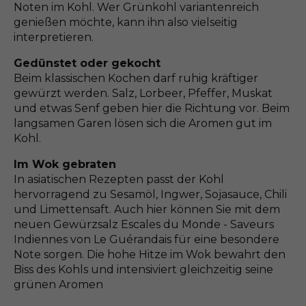
Noten im Kohl. Wer Grünkohl variantenreich
genießen möchte, kann ihn also vielseitig
interpretieren.
Gedünstet oder gekocht
Beim klassischen Kochen darf ruhig kräftiger
gewürzt werden. Salz, Lorbeer, Pfeffer, Muskat
und etwas Senf geben hier die Richtung vor. Beim
langsamen Garen lösen sich die Aromen gut im
Kohl.
Im Wok gebraten
In asiatischen Rezepten passt der Kohl
hervorragend zu Sesamöl, Ingwer, Sojasauce, Chili
und Limettensaft. Auch hier können Sie mit dem
neuen Gewürzsalz Escales du Monde - Saveurs
Indiennes von Le Guérandais für eine besondere
Note sorgen. Die hohe Hitze im Wok bewahrt den
Biss des Kohls und intensiviert gleichzeitig seine
grünen Aromen