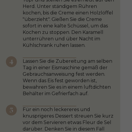
Herd. Unter ständigem Rühren
kochen, bis die Creme einen Holzlöffel
"überzieht". Gießen Sie die Creme
sofort in eine kalte Schüssel, um das
Kochen zu stoppen. Den Karamell
unterrühren und über Nacht im
Kühlschrank ruhen lassen.
Lassen Sie die Zubereitung am selben
Tag in einer Eismaschine gemäß der
Gebrauchsanweisung fest werden.
Wenn das Eis fest geworden ist,
bewahren Sie es in einem luftdichten
Behälter im Gefrierfach auf.
Für ein noch leckereres und
knusprigeres Dessert streuen Sie kurz
vor dem Servieren etwas Fleur de Sel
darüber. Denken Sie in diesem Fall