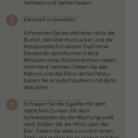
nehmen und ziehen lassen.
Karamell zubereiten:
Schmelzen Sie bei mittlerer Hitze die
Butter, den Wermutzucker und die
Kondensmilch in einem Topf ohne
Deckel.Ab dem Kochen 5 bis 8
Minuten ohne Rühren kochen lassen.
Vom Herd nehmen.Geben Sie das
Natron und das Fleur de Sel hinzu.
Lassen Sie es aufschäumen und dann
abkühlen.
Schlagen Sie die Eigelbe mit dem
restlichen Zucker mit dem
Schneebesen, bis die Mischung weiß
wird. Gießen Sie die Milch über die
Eier. Geben Sie alles zurück in einen
Topf und stellen Sie es erneut auf den