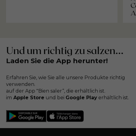
C
A
Und um richtig zu salzen...
Laden Sie die App herunter!
Erfahren Sie, wie Sie alle unsere Produkte richtig
verwenden.
auf der App "Bien saler“, die erhältlich ist.
im
Apple Store
und bei
Google Play
erhältlich ist.