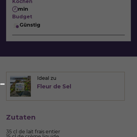
Kochen
min
Budget
Günstig
Ideal zu
Fleur de Sel
Zutaten
35 cl de lait frais entier
15 cl de crème liquide