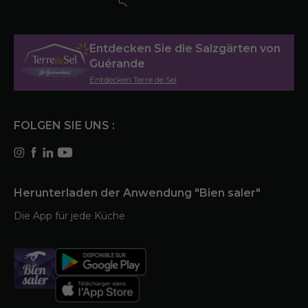
Entdecken Sie die Salzgärten von
Guérande
Entdecken Terre de Sel
FOLGEN SIE UNS :
Herunterladen der Anwendung "Bien saler"
Die App für jede Küche