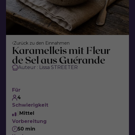
Zurück zu den Einnahmen
Karamelleis mit Fleur
de Sel aus Guérande
Auteur : Lissa STREETER
Für
4
Schwierigkeit
Mittel
Vorbereitung
50 min